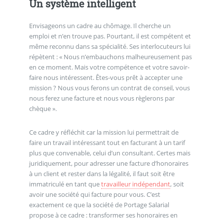
Un système intelligent
Envisageons un cadre au chômage. Il cherche un
emploi et n’en trouve pas. Pourtant, il est compétent et
même reconnu dans sa spécialité. Ses interlocuteurs lui
répètent : « Nous n’embauchons malheureusement pas
en ce moment. Mais votre compétence et votre savoir-
faire nous intéressent. Êtes-vous prêt à accepter une
mission ? Nous vous ferons un contrat de conseil, vous
nous ferez une facture et nous vous règlerons par
chèque ».
Ce cadre y réfléchit car la mission lui permettrait de
faire un travail intéressant tout en facturant à un tarif
plus que convenable, celui d’un consultant. Certes mais
juridiquement, pour adresser une facture d’honoraires
à un client et rester dans la légalité, il faut soit être
immatriculé en tant que
travailleur indépendant
, soit
avoir une société qui facture pour vous. C’est
exactement ce que la société de Portage Salarial
propose à ce cadre : transformer ses honoraires en