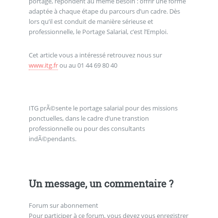
portage, répondent au même besoin : offrir une forme
adaptée à chaque étape du parcours d’un cadre. Dès
lors qu’il est conduit de manière sérieuse et
professionnelle, le Portage Salarial, c’est l’Emploi.
Cet article vous a intéressé retrouvez nous sur
www.itg.fr
ou au 01 44 69 80 40
ITG prÃ©sente le portage salarial pour des missions
ponctuelles, dans le cadre d’une transtion
professionnelle ou pour des consultants
indÃ©pendants.
Un message, un commentaire ?
Forum sur abonnement
Pour participer à ce forum, vous devez vous enregistrer