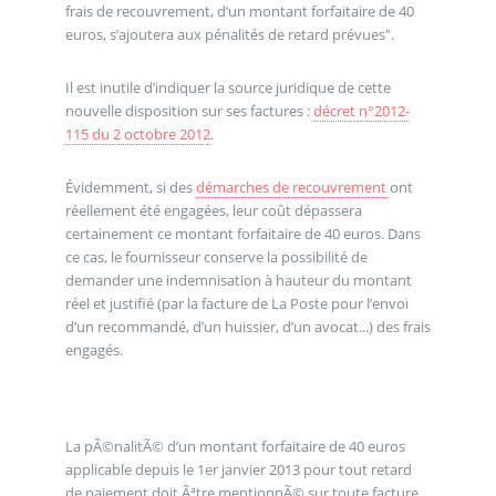
frais de recouvrement, d’un montant forfaitaire de 40
euros, s’ajoutera aux pénalités de retard prévues".
Il est inutile d’indiquer la source juridique de cette
nouvelle disposition sur ses factures :
décret n°2012-
115 du 2 octobre 2012
.
Évidemment, si des
démarches de recouvrement
ont
réellement été engagées, leur coût dépassera
certainement ce montant forfaitaire de 40 euros. Dans
ce cas, le fournisseur conserve la possibilité de
demander une indemnisation à hauteur du montant
réel et justifié (par la facture de La Poste pour l’envoi
d’un recommandé, d’un huissier, d’un avocat...) des frais
engagés.
La pÃ©nalitÃ© d’un montant forfaitaire de 40 euros
applicable depuis le 1er janvier 2013 pour tout retard
de paiement doit Ãªtre mentionnÃ© sur toute facture