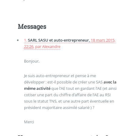
Messages
1.
SARL SASU et auto-entrepreneur,
18 mars 2015,
22:26
,
par
Alexandre
Bonjour,
Je suis auto-entrepreneur et pense à me
développer : est-il possible de créer une SAS
avec la
même activité
que l’AE tout en gardant l’AE (et ainsi
cotiser une part du chiffre d’affaire de l’AE au RSI
sous le statut TNS, et une autre part éventuelle en
président majoritaire assimilé salarié ) ?
Merci