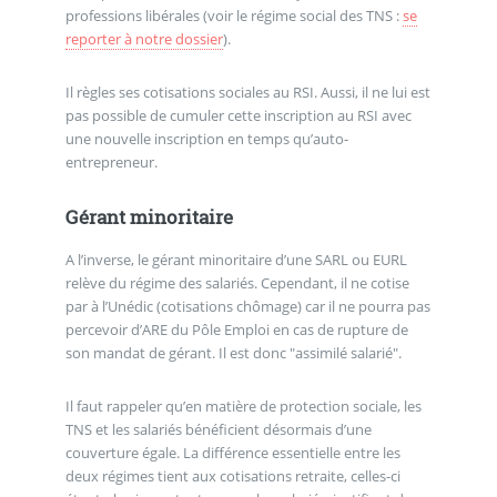
professions libérales (voir le régime social des TNS :
se
reporter à notre dossier
).
Il règles ses cotisations sociales au RSI. Aussi, il ne lui est
pas possible de cumuler cette inscription au RSI avec
une nouvelle inscription en temps qu’auto-
entrepreneur.
Gérant minoritaire
A l’inverse, le gérant minoritaire d’une SARL ou EURL
relève du régime des salariés. Cependant, il ne cotise
par à l’Unédic (cotisations chômage) car il ne pourra pas
percevoir d’ARE du Pôle Emploi en cas de rupture de
son mandat de gérant. Il est donc "assimilé salarié".
Il faut rappeler qu’en matière de protection sociale, les
TNS et les salariés bénéficient désormais d’une
couverture égale. La différence essentielle entre les
deux régimes tient aux cotisations retraite, celles-ci