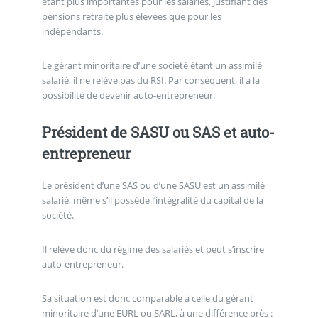
étant plus importantes pour les salariés, justifiant des
pensions retraite plus élevées que pour les
indépendants.
Le gérant minoritaire d’une société étant un assimilé
salarié, il ne relève pas du RSI. Par conséquent, il a la
possibilité de devenir auto-entrepreneur.
Président de SASU ou SAS et auto-
entrepreneur
Le président d’une SAS ou d’une SASU est un assimilé
salarié, même s’il possède l’intégralité du capital de la
société.
Il relève donc du régime des salariés et peut s’inscrire
auto-entrepreneur.
Sa situation est donc comparable à celle du gérant
minoritaire d’une EURL ou SARL, à une différence près :