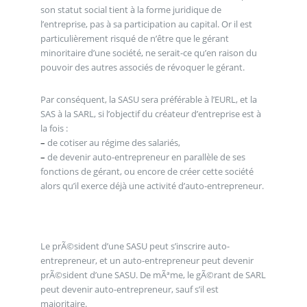
son statut social tient à la forme juridique de
l’entreprise, pas à sa participation au capital. Or il est
particulièrement risqué de n’être que le gérant
minoritaire d’une société, ne serait-ce qu’en raison du
pouvoir des autres associés de révoquer le gérant.
Par conséquent, la SASU sera préférable à l’EURL, et la
SAS à la SARL, si l’objectif du créateur d’entreprise est à
la fois :
–
de cotiser au régime des salariés,
–
de devenir auto-entrepreneur en parallèle de ses
fonctions de gérant, ou encore de créer cette société
alors qu’il exerce déjà une activité d’auto-entrepreneur.
Le prÃ©sident d’une SASU peut s’inscrire auto-
entrepreneur, et un auto-entrepreneur peut devenir
prÃ©sident d’une SASU. De mÃªme, le gÃ©rant de SARL
peut devenir auto-entrepreneur, sauf s’il est
majoritaire.