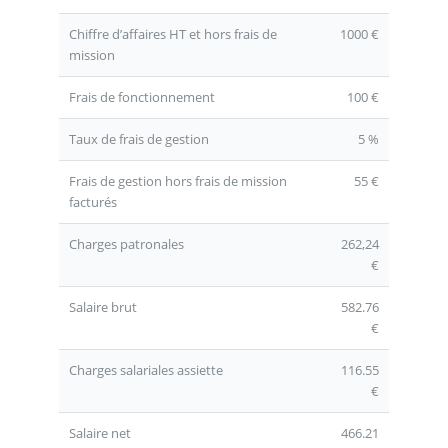
Chiffre d’affaires HT et hors frais de
1000 €
mission
Frais de fonctionnement
100 €
Taux de frais de gestion
5 %
Frais de gestion hors frais de mission
55 €
facturés
Charges patronales
262,24
€
Salaire brut
582.76
€
Charges salariales assiette
116.55
€
Salaire net
466.21