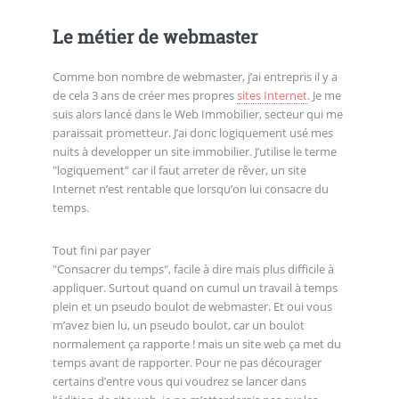
Le métier de webmaster
Comme bon nombre de webmaster, j’ai entrepris il y a
de cela 3 ans de créer mes propres
sites Internet
. Je me
suis alors lancé dans le Web Immobilier, secteur qui me
paraissait prometteur. J’ai donc logiquement usé mes
nuits à developper un site immobilier. J’utilise le terme
"logiquement" car il faut arreter de rêver, un site
Internet n’est rentable que lorsqu’on lui consacre du
temps.
Tout fini par payer
"Consacrer du temps", facile à dire mais plus difficile à
appliquer. Surtout quand on cumul un travail à temps
plein et un pseudo boulot de webmaster. Et oui vous
m’avez bien lu, un pseudo boulot, car un boulot
normalement ça rapporte ! mais un site web ça met du
temps avant de rapporter. Pour ne pas décourager
certains d’entre vous qui voudrez se lancer dans