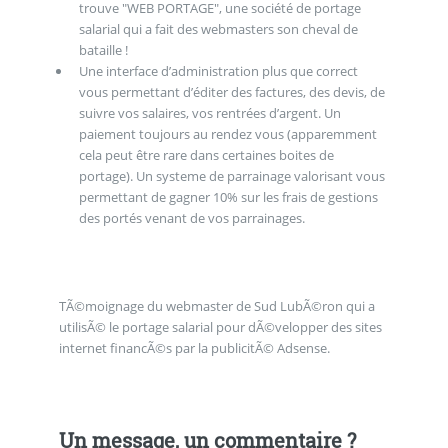
trouve "WEB PORTAGE", une société de portage
salarial qui a fait des webmasters son cheval de
bataille !
Une interface d’administration plus que correct
vous permettant d’éditer des factures, des devis, de
suivre vos salaires, vos rentrées d’argent. Un
paiement toujours au rendez vous (apparemment
cela peut être rare dans certaines boites de
portage). Un systeme de parrainage valorisant vous
permettant de gagner 10% sur les frais de gestions
des portés venant de vos parrainages.
TÃ©moignage du webmaster de Sud LubÃ©ron qui a
utilisÃ© le portage salarial pour dÃ©velopper des sites
internet financÃ©s par la publicitÃ© Adsense.
Un message, un commentaire ?