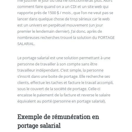
me justifier le jour où cela ne fonctionnerait plus. Alors
comment faire quand on a un CDI et un site web qui
rapporte près de 1500 $ / mois , que l’on ne veut pas se
lancer dans quelque chose de trop sérieux car le web
est un univers en perpétuel mouvement (un jour
premier le lendemain dernier). J’ai donc, après de
nombreuses recherches trouvé la solution du PORTAGE
SALARIAL.
Le portage salarial est une solution permettant à une
personne de travailler à son compte sans être
travailleur indépendant. C’est simple, la personne
s’inscrit dans une boite de portage. Elle recherche ses
clients, effectue les taches et facture le travail accompli,
sous le couvert de la société de portage. Celle-ci
encaisse le paiement de la facture et reverse le salaire
équivalent au porté (personne en portage salarial).
Exemple de rémunération en
portage salarial