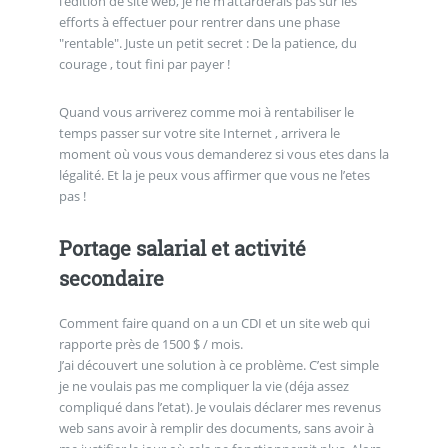
l’édition de site web, je ne m’attarderais pas sur les
efforts à effectuer pour rentrer dans une phase
"rentable". Juste un petit secret : De la patience, du
courage , tout fini par payer !
Quand vous arriverez comme moi à rentabiliser le
temps passer sur votre site Internet , arrivera le
moment où vous vous demanderez si vous etes dans la
légalité. Et la je peux vous affirmer que vous ne l’etes
pas !
Portage salarial et activité
secondaire
Comment faire quand on a un CDI et un site web qui
rapporte près de 1500 $ / mois.
J’ai découvert une solution à ce problème. C’est simple
je ne voulais pas me compliquer la vie (déja assez
compliqué dans l’etat). Je voulais déclarer mes revenus
web sans avoir à remplir des documents, sans avoir à