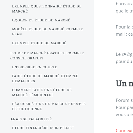
bureaux,
EXEMPLE QUESTIONNAIRE ÉTUDE DE
que le tr
MARCHÉ
QQOQCP ET ÉTUDE DE MARCHÉ
Pour la 
MODÈLE ÉTUDE DE MARCHÉ EXEMPLE
mail : c
PLAN
EXEMPLE ÉTUDE DE MARCHÉ
Le rÃ©g
ETUDE DE MARCHÉ GRATUITE EXEMPLE
CONSEIL GRATUIT
pour du
ENTREPRISE EN COUPLE
FAIRE ÉTUDE DE MARCHÉ EXEMPLE
Un m
DÉMARCHES
COMMENT FAIRE UNE ÉTUDE DE
MARCHÉ TÉMOIGNAGE
Forum s
RÉALISER ÉTUDE DE MARCHÉ EXEMPLE
Pour par
ESTHÉTICIENNE
vous a é
ANALYSE FAISABILITÉ
ETUDE FINANCIÈRE D’UN PROJET
Connexi