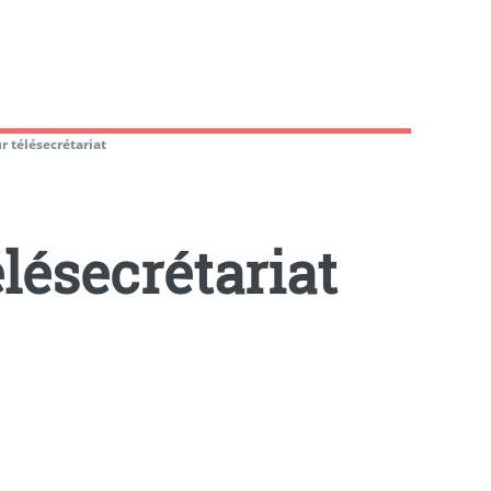
 télésecrétariat
lésecrétariat