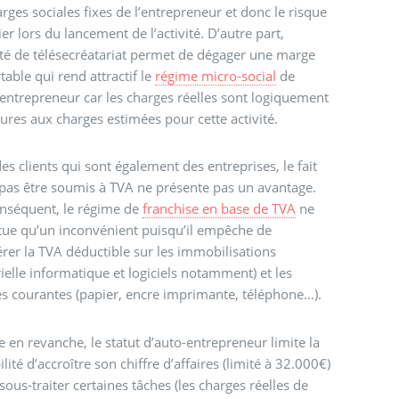
arges sociales fixes de l’entrepreneur et donc le risque
ier lors du lancement de l’activité. D’autre part,
vité de télésecréatariat permet de dégager une marge
table qui rend attractif le
régime micro-social
de
-entrepreneur car les charges réelles sont logiquement
eures aux charges estimées pour cette activité.
es clients qui sont également des entreprises, le fait
pas être soumis à TVA ne présente pas un avantage.
nséquent, le régime de
franchise en base de TVA
ne
tue qu’un inconvénient puisqu’il empêche de
rer la TVA déductible sur les immobilisations
ielle informatique et logiciels notamment) et les
s courantes (papier, encre imprimante, téléphone...).
e en revanche, le statut d’auto-entrepreneur limite la
ilité d’accroître son chiffre d’affaires (limité à 32.000€)
sous-traiter certaines tâches (les charges réelles de