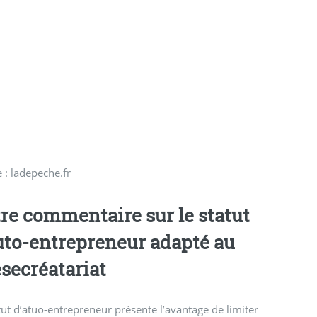
 : ladepeche.fr
re commentaire sur le statut
uto-entrepreneur adapté au
ésecréatariat
tut d’atuo-entrepreneur présente l’avantage de limiter