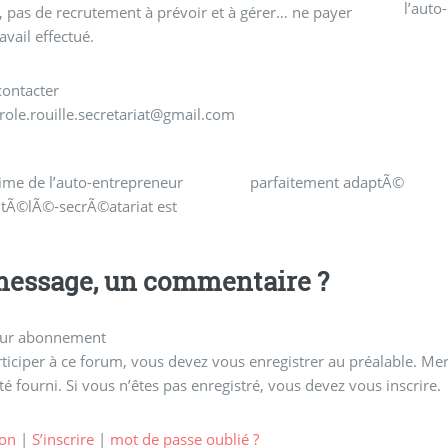
l’auto
 pas de recrutement à prévoir et à gérer… ne payer
avail effectué.
contacter
arole.rouille.secretariat@gmail.com
ime de l’auto-entrepreneur
parfaitement adaptÃ©
 tÃ©lÃ©-secrÃ©atariat est
essage, un commentaire ?
ur abonnement
ticiper à ce forum, vous devez vous enregistrer au préalable. Merc
té fourni. Si vous n’êtes pas enregistré, vous devez vous inscrire.
on
|
S’inscrire
|
mot de passe oublié ?