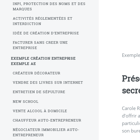
INPI, PROTECTION DES NOMS ET DES
MARQUES
ACTIVITÉS RÉGLEMENTÉES ET
INTERDICTION
IDÉE DE CRÉATION D’ENTREPRISE
FACTURER SANS CREER UNE
ENTREPRISE
Exemple 
EXEMPLE CRÉATION ENTREPRISE
EXEMPLE AE
CRÉATEUR DÉCORATEUR
Prése
VENDRE DES LIVRES SUR INTERNET
secr
ENTRETIEN DE SÉPULTURE
NEW SCHOOL
Carole R
VENTE ALCOOL À DOMICILE
d’offrir 
CHAUFFEUR AUTO-ENTREPRENEUR
particul
son bur
NÉGOCIATEUR IMMOBILIER AUTO-
ENTREPRENEUR