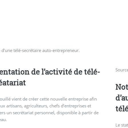
d’une télé-secrétaire auto-entrepreneur.
ntation de l’activité de télé-
Source
éatariat
Not
d’a
ouillé vient de créer cette nouvelle entreprise afin
aux artisans, agriculteurs, chefs d’entreprises et
tél
iers un secrétariat personnel, disponible à partir de
eau.
Le sta